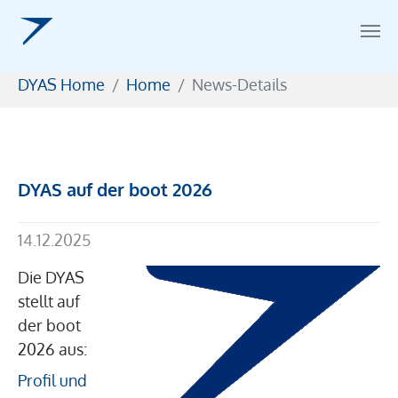
Zum Hauptinhalt springen
Sie sind hier:
DYAS Home
Home
News-Details
DYAS auf der boot 2026
14.12.2025
Die DYAS
stellt auf
der boot
2026 aus:
Profil und