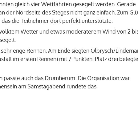
nnten gleich vier Wettfahrten gesegelt werden. Gerade
an der Nordseite des Steges nicht ganz einfach. Zum Gl
 das die Teilnehmer dort perfekt unterstützte.
ölktem Wetter und etwas moderaterem Wind von 2 bis
segelt.
ze sehr enge Rennen. Am Ende siegten Olbrysch/Lindema
fall im ersten Rennen) mit 7 Punkten. Platz drei belegt
 passte auch das Drumherum: Die Organisation war
mensein am Samstagabend rundete das