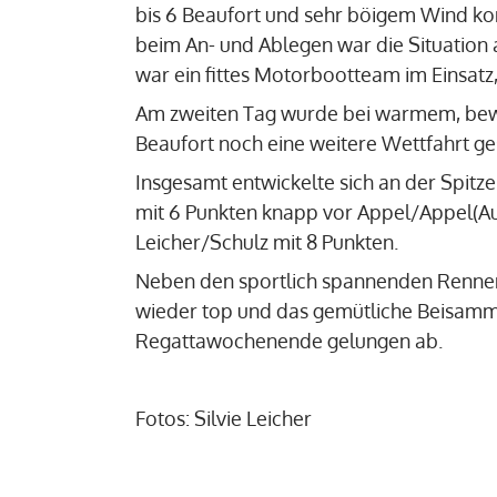
bis 6 Beaufort und sehr böigem Wind ko
beim An- und Ablegen war die Situation 
war ein fittes Motorbootteam im Einsatz,
Am zweiten Tag wurde bei warmem, bew
Beaufort noch eine weitere Wettfahrt ge
Insgesamt entwickelte sich an der Spit
mit 6 Punkten knapp vor Appel/Appel(Aus
Leicher/Schulz mit 8 Punkten.
Neben den sportlich spannenden Rennen
wieder top und das gemütliche Beisam
Regattawochenende gelungen ab.
Fotos: Silvie Leicher