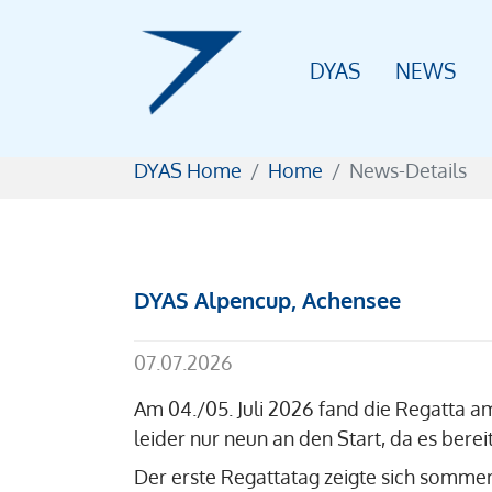
DYAS
NEWS
Zum Hauptinhalt springen
Sie sind hier:
DYAS Home
Home
News-Details
DYAS Alpencup, Achensee
07.07.2026
Am 04./05. Juli 2026 fand die Regatta 
leider nur neun an den Start, da es berei
Der erste Regattatag zeigte sich sommer