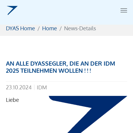
Zum Hauptinhalt springen
Sie sind hier:
DYAS Home
Home
News-Details
AN ALLE DYASSEGLER, DIE AN DER IDM
2025 TEILNEHMEN WOLLEN ! ! !
23.10.2024
IDM
Liebe