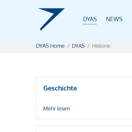
DYAS
NEWS
Zum Hauptinhalt springen
Sie sind hier:
DYAS Home
DYAS
Historie
Geschichte
Mehr lesen