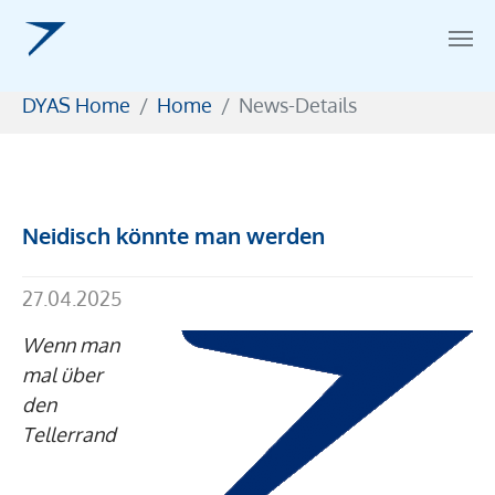
Zum Hauptinhalt springen
Sie sind hier:
DYAS Home
Home
News-Details
Neidisch könnte man werden
27.04.2025
Wenn man
mal über
den
Tellerrand