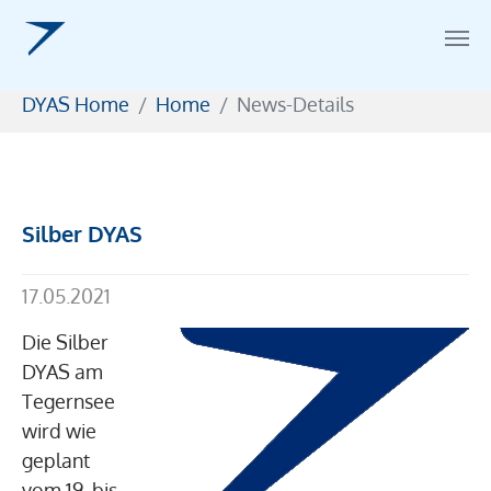
Zum Hauptinhalt springen
Sie sind hier:
DYAS Home
Home
News-Details
Silber DYAS
17.05.2021
Die Silber
DYAS am
Tegernsee
wird wie
geplant
vom 19. bis