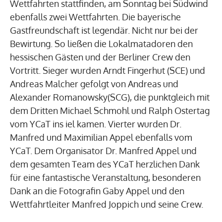
Wettfahrten stattfinden, am Sonntag bei Südwind
ebenfalls zwei Wettfahrten. Die bayerische
Gastfreundschaft ist legendär. Nicht nur bei der
Bewirtung. So ließen die Lokalmatadoren den
hessischen Gästen und der Berliner Crew den
Vortritt. Sieger wurden Arndt Fingerhut (SCE) und
Andreas Malcher gefolgt von Andreas und
Alexander Romanowsky(SCG), die punktgleich mit
dem Dritten Michael Schmohl und Ralph Ostertag
vom YCaT ins iel kamen. Vierter wurden Dr.
Manfred und Maximilian Appel ebenfalls vom
YCaT. Dem Organisator Dr. Manfred Appel und
dem gesamten Team des YCaT herzlichen Dank
für eine fantastische Veranstaltung, besonderen
Dank an die Fotografin Gaby Appel und den
Wettfahrtleiter Manfred Joppich und seine Crew.