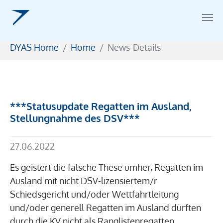
Zum Hauptinhalt springen
Sie sind hier:
DYAS Home
Home
News-Details
***Statusupdate Regatten im Ausland,
Stellungnahme des DSV***
27.06.2022
Es geistert die falsche These umher, Regatten im
Ausland mit nicht DSV-lizensiertem/r
Schiedsgericht und/oder Wettfahrtleitung
und/oder generell Regatten im Ausland dürften
durch die KV nicht als Ranglistenregatten