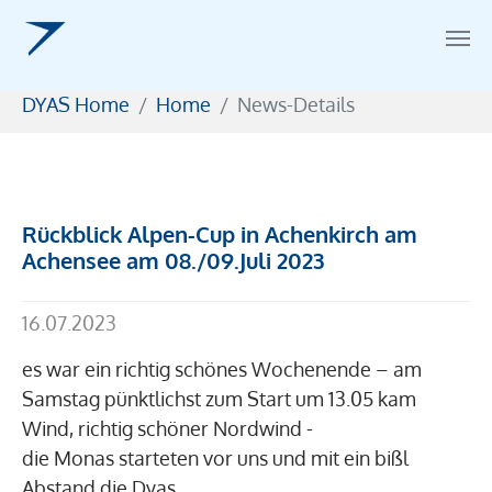
Zum Hauptinhalt springen
Sie sind hier:
DYAS Home
Home
News-Details
Rückblick Alpen-Cup in Achenkirch am
Achensee am 08./09.Juli 2023
16.07.2023
es war ein richtig schönes Wochenende – am
Samstag pünktlichst zum Start um 13.05 kam
Wind, richtig schöner Nordwind -
die Monas starteten vor uns und mit ein bißl
Abstand die Dyas.